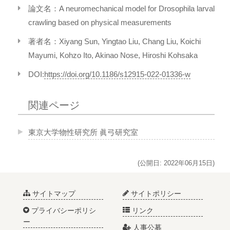
論文名：A neuromechanical model for Drosophila larval
crawling based on physical measurements
著者名：Xiyang Sun, Yingtao Liu, Chang Liu, Koichi
Mayumi, Kohzo Ito, Akinao Nose, Hiroshi Kohsaka
DOI:
https://doi.org/10.1186/s12915-022-01336-w
関連ページ
東京大学物性研究所 眞弓研究室
(公開日: 2022年06月15日)
サイトマップ
サイトポリシー
プライバシーポリシ
リンク
ー
人事公募