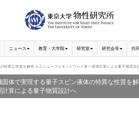
ニュース
教育・大学院
研究室
研究会等
共
の特異な性質を解明 人工ニューラルネットワーク第一原理計算による量子物質設
機固体で実現する量子スピン液体の特異な性質を解
理計算による量子物質設計へ