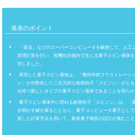
発表のポイント
「富岳」などのスーパーコンピュータを駆使して、人工
原理計算を行い、有機化合物内で生じる量子スピン液体を
功しました。
再現した量子スピン液体は、「幾何学的フラストレーシ
ン」が分数化した二次元的な創発粒子「スピノン」がとも
せ持つ新しいタイプの量子スピン液体であることを明らか
量子スピン液体中に現れる創発粒子「スピノン」は、「
き明かす鍵を握るとともに、量子コンピュータ素子として
発した計算手法を用いて、新奇量子物質の設計が進むこと