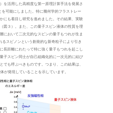
）を活用した高精度な第一原理計算手法を発展さ
とを可能にしました。特に幾何学的フラストレー
かにも着目し研究を進めました。その結果、実験
（図３）。また、この量子スピン液体の性質を理
層において二次元的なスピンの量子もつれが生ま
まれるスピノンという創発的な新奇粒子により引き
に長距離にわたって特に強く量子もつれを起こし
量子スピン同士が自己組織化的に一次元的に結び
とでも呼ぶべきものです。つまり、この結果は、
液体が発現していることを示しています。