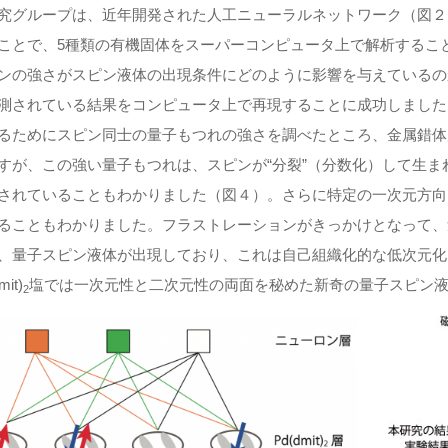
究グループは、近年開発された人工ニューラルネットワーク（図２
ことで、5種類の有機固体をスーパーコンピュータ上で解析するこ
ンの強さがスピン液体の出現条件にどのように影響を与えているの
測されている結果をコンピュータ上で再現することに成功しました
るためにスピン同士の量子もつれの強さを調べたところ、金属錯体
すが、この強い量子もつれは、スピンが“分裂”（分数化）して生
されていることもわかりました（図４）。さらに特定の一次元方向
ることもわかりました。フラストレーションがきっかけとなって、
、量子スピン液体が出現しており、これは自己組織化的な低次元化
mit)
塩では一次元性と二次元性の両面を秘めた新奇の量子スピン
2