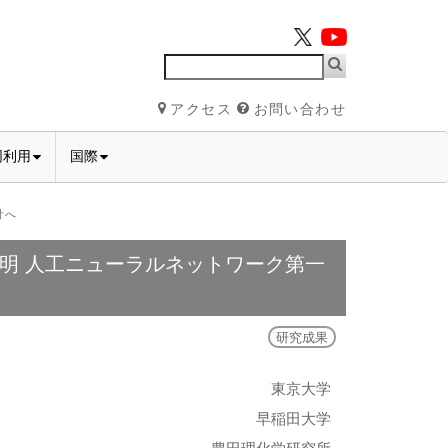
アクセス
お問い合わせ
同利用
国際
計へ
明 人工ニューラルネットワーク第一
研究成果
東京大学
早稲田大学