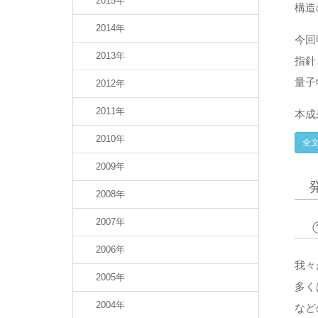
2015年
構造
2014年
今回
2013年
指針
量子
2012年
2011年
本成
2010年
全文
2009年
2008年
2007年
2006年
我々
2005年
多く
2004年
など