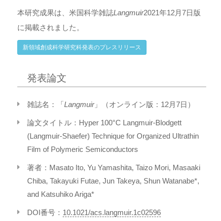
本研究成果は、米国科学雑誌
Langmuir
2021年12月7日版
に掲載されました。
新領域創成科学研究科発表のプレスリリース
発表論文
雑誌名：「
Langmuir
」（オンライン版：12月7日）
論文タイトル：Hyper 100°C Langmuir-Blodgett
(Langmuir-Shaefer) Technique for Organized Ultrathin
Film of Polymeric Semiconductors
著者：Masato Ito, Yu Yamashita, Taizo Mori, Masaaki
Chiba, Takayuki Futae, Jun Takeya, Shun Watanabe*,
and Katsuhiko Ariga*
DOI番号：
10.1021/acs.langmuir.1c02596