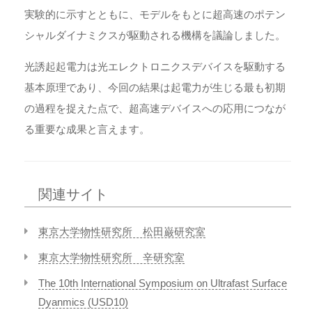
実験的に示すとともに、モデルをもとに超高速のポテン
シャルダイナミクスが駆動される機構を議論しました。
光誘起起電力は光エレクトロニクスデバイスを駆動する
基本原理であり、今回の結果は起電力が生じる最も初期
の過程を捉えた点で、超高速デバイスへの応用につなが
る重要な成果と言えます。
関連サイト
東京大学物性研究所 松田巌研究室
東京大学物性研究所 辛研究室
The 10th International Symposium on Ultrafast Surface
Dyanmics (USD10)