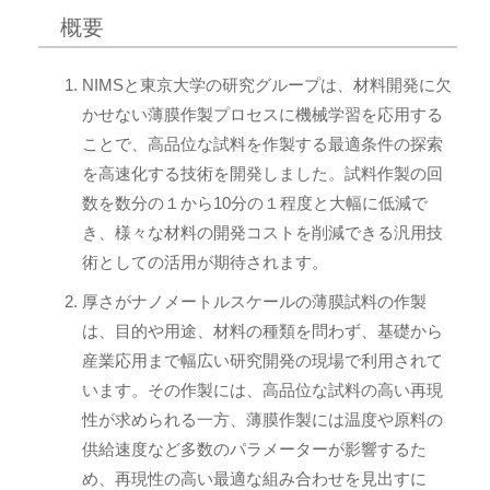
概要
NIMSと東京大学の研究グループは、材料開発に欠
かせない薄膜作製プロセスに機械学習を応用する
ことで、高品位な試料を作製する最適条件の探索
を高速化する技術を開発しました。試料作製の回
数を数分の１から10分の１程度と大幅に低減で
き、様々な材料の開発コストを削減できる汎用技
術としての活用が期待されます。
厚さがナノメートルスケールの薄膜試料の作製
は、目的や用途、材料の種類を問わず、基礎から
産業応用まで幅広い研究開発の現場で利用されて
います。その作製には、高品位な試料の高い再現
性が求められる一方、薄膜作製には温度や原料の
供給速度など多数のパラメーターが影響するた
め、再現性の高い最適な組み合わせを見出すに