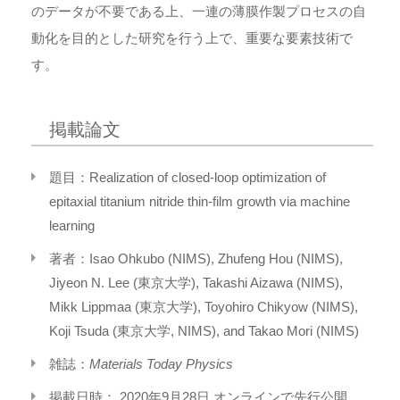
のデータが不要である上、一連の薄膜作製プロセスの自
動化を目的とした研究を行う上で、重要な要素技術で
す。
掲載論文
題目：Realization of closed-loop optimization of
epitaxial titanium nitride thin-film growth via machine
learning
著者：Isao Ohkubo (NIMS), Zhufeng Hou (NIMS),
Jiyeon N. Lee (東京大学), Takashi Aizawa (NIMS),
Mikk Lippmaa (東京大学), Toyohiro Chikyow (NIMS),
Koji Tsuda (東京大学, NIMS), and Takao Mori (NIMS)
雑誌：
Materials Today Physics
掲載日時： 2020年9月28日 オンラインで先行公開、