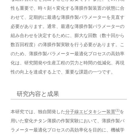
性も重要で、時々刻々変化する薄膜作製装置の状態に合
わせて、定期的に最適な薄膜作製パラメーターを見直す
必要があります。通常、最適な薄膜作製パラメーターの
組み合わせを決定するために、膨大な回数（数十回から
数百回程度）の薄膜作製実験を行う必要があります。こ
のため、薄膜作製パラメーター最適化プロセスの高効率
化は、研究開発や生産工程の労力と時間の低減化、再現
性の向上を達成する上で、重要な課題の一つです。
研究内容と成果
(1)
本研究では、独自開発した
分子線エピタキシー装置
を
用いた窒化チタン薄膜の作製実験において、薄膜作製パ
ラメーター最適化プロセスの高効率化を目的に、機械学