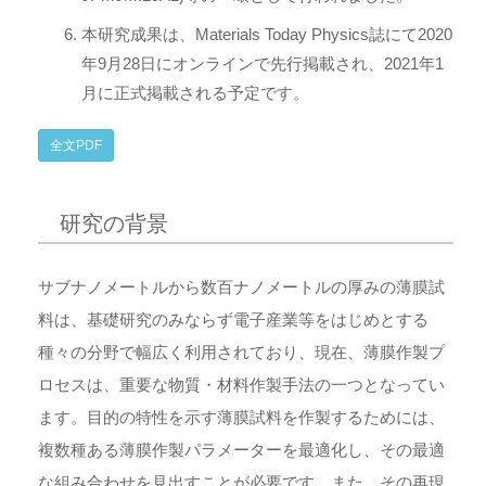
本研究成果は、Materials Today Physics誌にて2020
年9月28日にオンラインで先行掲載され、2021年1
月に正式掲載される予定です。
全文PDF
研究の背景
サブナノメートルから数百ナノメートルの厚みの薄膜試
料は、基礎研究のみならず電子産業等をはじめとする
種々の分野で幅広く利用されており、現在、薄膜作製プ
ロセスは、重要な物質・材料作製手法の一つとなってい
ます。目的の特性を示す薄膜試料を作製するためには、
複数種ある薄膜作製パラメーターを最適化し、その最適
な組み合わせを見出すことが必要です。また、その再現