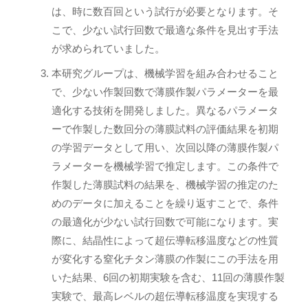
は、時に数百回という試行が必要となります。そ
こで、少ない試行回数で最適な条件を見出す手法
が求められていました。
本研究グループは、機械学習を組み合わせること
で、少ない作製回数で薄膜作製パラメーターを最
適化する技術を開発しました。異なるパラメータ
ーで作製した数回分の薄膜試料の評価結果を初期
の学習データとして用い、次回以降の薄膜作製パ
ラメーターを機械学習で推定します。この条件で
作製した薄膜試料の結果を、機械学習の推定のた
めのデータに加えることを繰り返すことで、条件
の最適化が少ない試行回数で可能になります。実
際に、結晶性によって超伝導転移温度などの性質
が変化する窒化チタン薄膜の作製にこの手法を用
いた結果、6回の初期実験を含む、11回の薄膜作製
実験で、最高レベルの超伝導転移温度を実現する