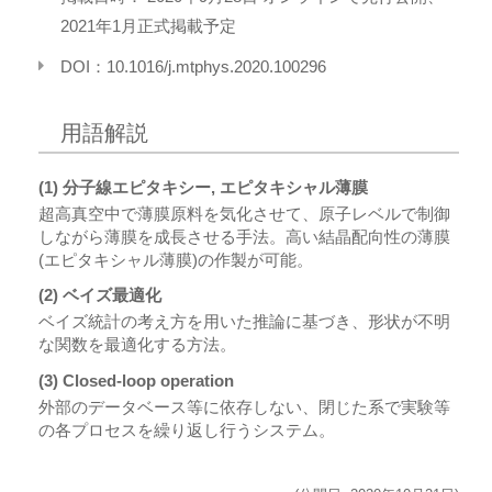
2021年1月正式掲載予定
DOI：10.1016/j.mtphys.2020.100296
用語解説
(1) 分子線エピタキシー, エピタキシャル薄膜
超高真空中で薄膜原料を気化させて、原子レベルで制御
しながら薄膜を成長させる手法。高い結晶配向性の薄膜
(エピタキシャル薄膜)の作製が可能。
(2) ベイズ最適化
ベイズ統計の考え方を用いた推論に基づき、形状が不明
な関数を最適化する方法。
(3) Closed-loop operation
外部のデータベース等に依存しない、閉じた系で実験等
の各プロセスを繰り返し行うシステム。