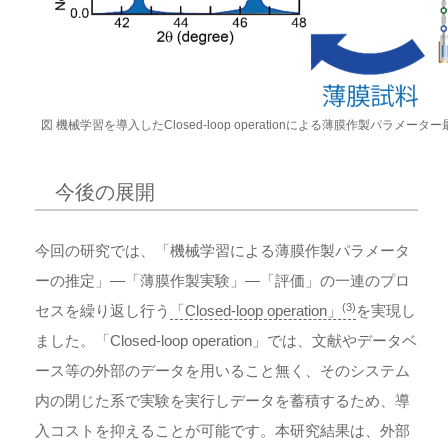
図 機械学習を導入したClosed-loop operationによる薄膜作製パラメー
今後の展開
今回の研究では、「機械学習による薄膜作製パラメータ
ーの推定」―「薄膜作製実験」―「評価」の一連のプロ
(3)
セスを繰り返し行う
「Closed-loop operation」
を実現し
ました。「Closed-loop operation」では、文献やデータベ
ース等の外部のデータを用いること無く、そのシステム
内の閉じた系で実験を実行しデータを蓄積するため、導
入コストを抑えることが可能です。本研究結果は、外部