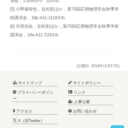
演会，17p-A10-3 (2014).
[5] 小野塚智也，近松彰ほか，第75回応用物理学会秋季学
術講演会，18p-A11-11(2014).
[6] 河原佳祐，近松彰ほか，第75回応用物理学会秋季学術
講演会，18a-A11-7(2014).
(公開日: 2014年11月17日)
サイトマップ
サイトポリシー
プライバシーポリシ
リンク
ー
人事公募
アクセス
お問い合わせ
X（旧Twitter）