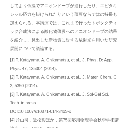
してより低温でアニオンドープが進行したり、エピタキ
シャル応力を掛けられたりという薄膜ならではの特長も
加えられる。本講演では、これまで行ったトポタクティ
ック合成法による酸化物薄膜へのアニオンドープの結果
を紹介し、見出した新物質に対する放射光を用いた研究
展開について議論する。
[1] T. Katayama, A. Chikamatsu, et al., J. Phys. D: Appl.
Phys. 47, 135304 (2014).
[2] T. Katayama, A. Chikamatsu, et al., J. Mater. Chem. C
2, 5350 (2014).
[3] T. Katayama, A. Chikamatsu, et al., J. Sol-Gel Sci.
Tech. in press.
DOI:10.1007/s10971-014-3499-x
[4] 片山司，近松彰ほか，第75回応用物理学会秋季学術講