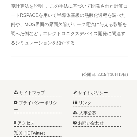
導計算法を説明し, この手法に基づいて開発された計算コ
ードRSPACEを用いて半導体基板の熱酸化過程を調べた
例や、MOS界面の界面欠陥がリーク電流に与える影響を
調べた例など，エレクトロニクスデバイス開発に関連す
るシミュレーションを紹介する．
(公開日: 2015年10月19日)
サイトマップ
サイトポリシー
プライバシーポリシ
リンク
ー
人事公募
アクセス
お問い合わせ
X（旧Twitter）