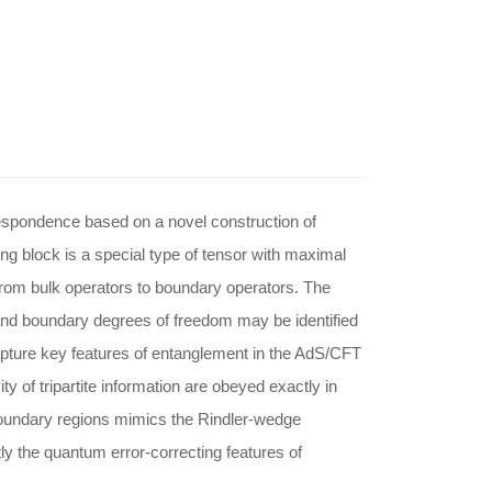
espondence based on a novel construction of
ng block is a special type of tensor with maximal
 from bulk operators to boundary operators. The
 and boundary degrees of freedom may be identified
apture key features of entanglement in the AdS/CFT
y of tripartite information are obeyed exactly in
boundary regions mimics the Rindler-wedge
tly the quantum error-correcting features of