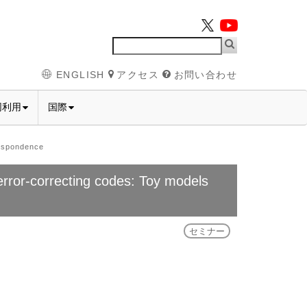
ENGLISH
アクセス
お問い合わせ
同利用
国際
spondence
orrecting codes: Toy models
セミナー