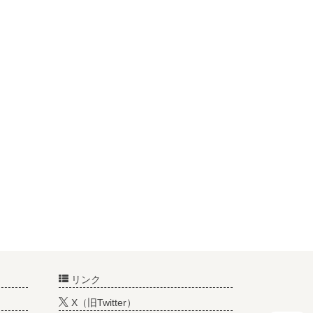
リンク
X（旧Twitter）