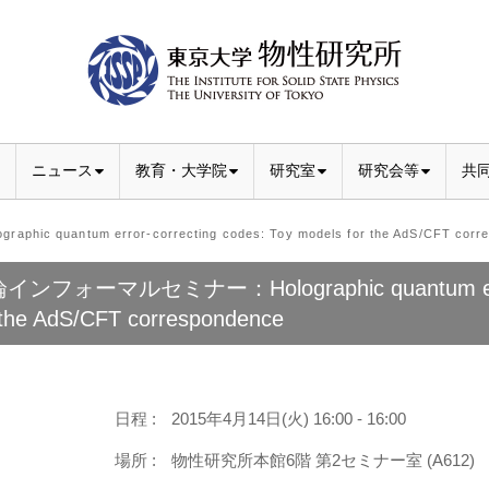
ニュース
教育・大学院
研究室
研究会等
共
antum error-correcting codes: Toy models for the AdS/CFT corre
インフォーマルセミナー：Holographic quantum error-c
 the AdS/CFT correspondence
日程 :
2015年4月14日(火) 16:00 - 16:00
場所 :
物性研究所本館6階 第2セミナー室 (A612)