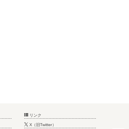
リンク
X（旧Twitter）