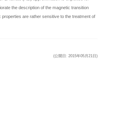
iorate the description of the magnetic transition
properties are rather sensitive to the treatment of
(公開日: 2015年05月21日)