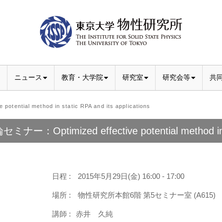
ニュース
教育・大学院
研究室
研究会等
共
ntial method in static RPA and its applications
ミナー：Optimized effective potential method in st
日程 :
2015年5月29日(金) 16:00 - 17:00
場所 :
物性研究所本館6階 第5セミナー室 (A615)
講師 :
赤井 久純