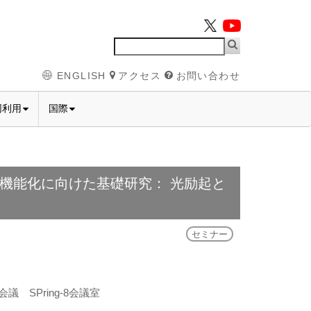
ENGLISH
アクセス
お問い合わせ
同利用
国際
機能化に向けた基礎研究： 光励起と
セミナー
議 SPring-8会議室