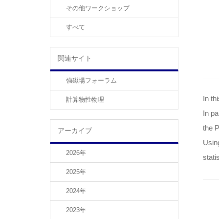
その他ワークショップ
すべて
関連サイト
強磁場フォーラム
In th
計算物性物理
In pa
the P
アーカイブ
Using
2026年
stati
2025年
2024年
2023年