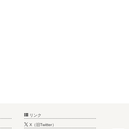
リンク
X（旧Twitter）