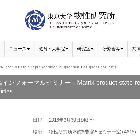
ニュース
教育・大学院
研究室
研究会等
共
state representation of quantum Hall quasi-particles
ンフォーマルセミナー：Matrix product state represen
icles
日程 :
2016年3月30日(水) 〜
場所 :
物性研究所本館6階 第5セミナー室 (A615)