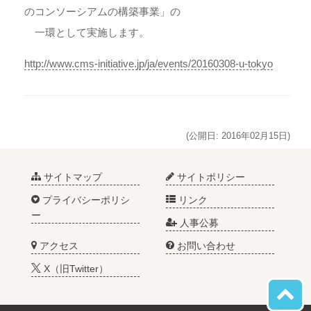
のコンソーシアムの構築事業」の
一環として実施します。
http://www.cms-initiative.jp/ja/events/20160308-u-tokyo
(公開日: 2016年02月15日)
サイトマップ
サイトポリシー
プライバシーポリシ
リンク
ー
人事公募
アクセス
お問い合わせ
X（旧Twitter）