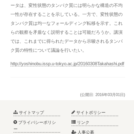
ータは、変性状態のタンパク質には明らかな構造の不均
一性が存在することを示している。一方で、変性状態の
タンパク質は均一なフォールディング転移を示す。これ
らの観察を矛盾なく説明することは可能だろうか。講演
では、これまでに得られたデータから示唆されるタンパ
ク質の特性について議論を行いたい。
http://yoshinobu.issp.u-tokyo.ac.jp/20160308Takahashi.pdf
(公開日: 2016年03月01日)
サイトマップ
サイトポリシー
プライバシーポリシ
リンク
ー
人事公募