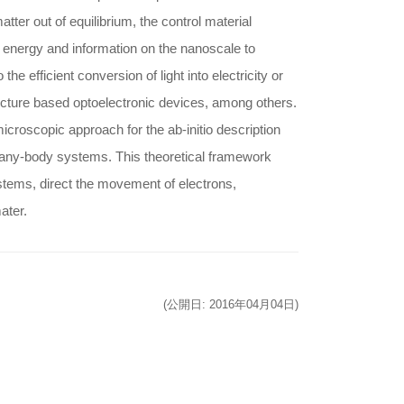
tter out of equilibrium, the control material
er energy and information on the nanoscale to
e efficient conversion of light into electricity or
ructure based optoelectronic devices, among others.
microscopic approach for the ab-initio description
many-body systems. This theoretical framework
stems, direct the movement of electrons,
ater.
(公開日: 2016年04月04日)