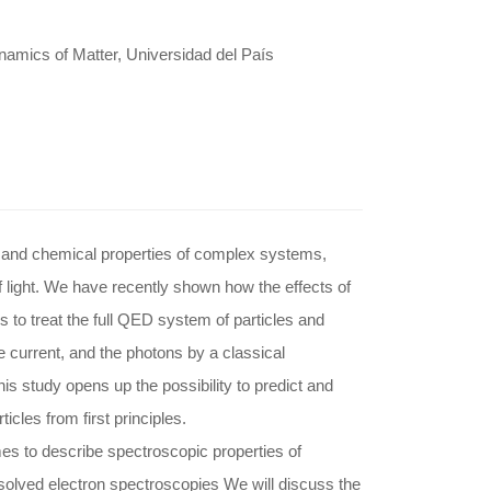
ynamics of Matter, Universidad del País
al and chemical properties of complex systems,
 light. We have recently shown how the effects of
s to treat the full QED system of particles and
 current, and the photons by a classical
is study opens up the possibility to predict and
ticles from first principles.
es to describe spectroscopic properties of
solved electron spectroscopies We will discuss the