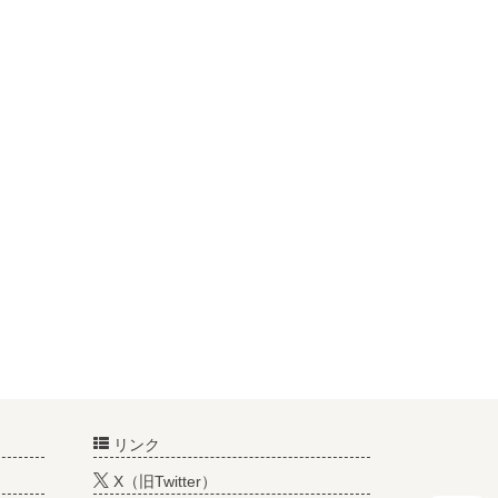
リンク
X（旧Twitter）