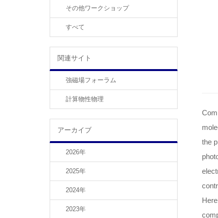
その他ワークショップ
すべて
関連サイト
強磁場フォーラム
計算物性物理
Compu
molec
アーカイブ
the p
2026年
photo
elect
2025年
contr
2024年
Here 
2023年
compl