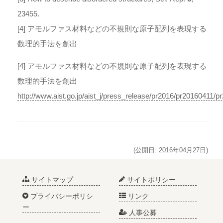
23455.
[4] アモルファス材料などの不規則な原子配列を表現する
数理的手法を創出
[4] アモルファス材料などの不規則な原子配列を表現する
数理的手法を創出
http://www.aist.go.jp/aist_j/press_release/pr2016/pr20160411/p
(公開日: 2016年04月27日)
サイトマップ
サイトポリシー
プライバシーポリシ
リンク
ー
人事公募