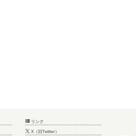
リンク
X（旧Twitter）