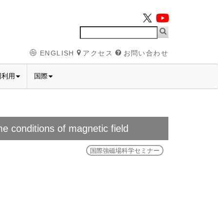
ENGLISH
アクセス
お問い合わせ
同利用
国際
conditions of magnetic field
国際強磁場科学セミナー