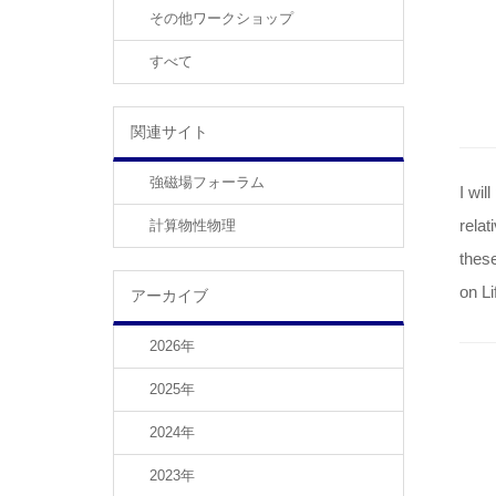
その他ワークショップ
すべて
関連サイト
強磁場フォーラム
I wil
relat
計算物性物理
these
on Li
アーカイブ
2026年
2025年
2024年
2023年