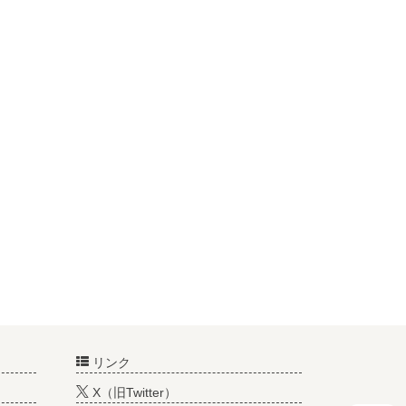
リンク
X（旧Twitter）