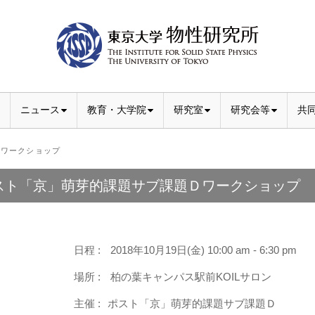
ニュース
教育・大学院
研究室
研究会等
共
ワークショップ
スト「京」萌芽的課題サブ課題Ｄワークショップ
日程 :
2018年10月19日(金) 10:00 am - 6:30 pm
場所 :
柏の葉キャンパス駅前KOILサロン
主催 :
ポスト「京」萌芽的課題サブ課題Ｄ