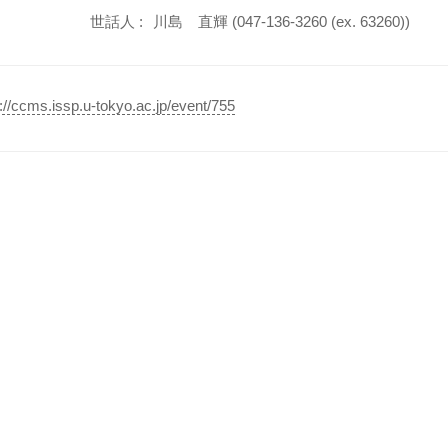
世話人 :
川島 直輝 (047-136-3260 (ex. 63260))
://ccms.issp.u-tokyo.ac.jp/event/755