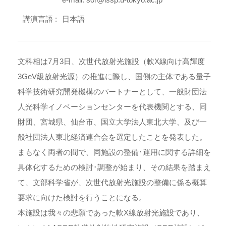
講演言語 :
日本語
文科相は7月3日、次世代放射光施設（軟X線向け高輝度
3GeV級放射光源）の推進に際し、国側の主体である量子
科学技術研究開発機構のパートナーとして、一般財団法
人光科学イノベーションセンターを代表機関とする、同
財団、宮城県、仙台市、国立大学法人東北大学、及び一
般社団法人東北経済連合会を選定したことを発表した。
まもなく両者の間で、同施設の整備･運用に関する詳細を
具体化するための検討･調整が始まり、その結果を踏まえ
て、文部科学省が、次世代放射光施設の整備に係る概算
要求に向けた検討を行うことになる。
本施設は我々の悲願であった軟X線放射光施設であり、