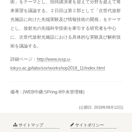
術」をテーマとし、招待講演者を迎えて分野を超えて将
来展望を議論する。２日目は第２部として「次世代放射
光施設に向けた先端実験及び情報技術の開発」をテーマ
とし、放射光の先端科学技術を牽引する研究者を中心
に、次世代放射光施設における具体的な実験及び解析技
術を議論する。
詳細ページ：
http://www.issp.u-
tokyo.ac.jp/labs/sor/workshop2018_11/index.html
備考 :
(WEB中継:SPring-8中央管理棟)
(公開日: 2018年09月12日)
サイトマップ
サイトポリシー