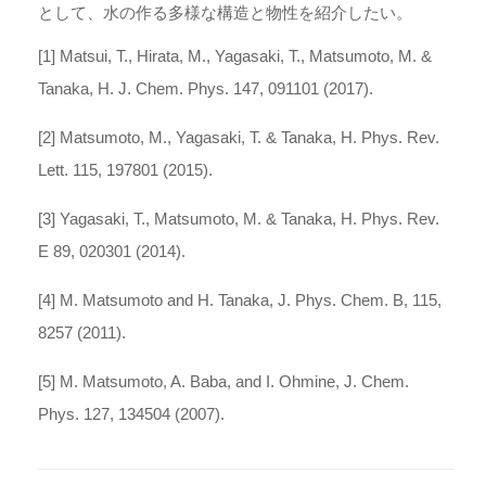
として、水の作る多様な構造と物性を紹介したい。
[1] Matsui, T., Hirata, M., Yagasaki, T., Matsumoto, M. &
Tanaka, H. J. Chem. Phys. 147, 091101 (2017).
[2] Matsumoto, M., Yagasaki, T. & Tanaka, H. Phys. Rev.
Lett. 115, 197801 (2015).
[3] Yagasaki, T., Matsumoto, M. & Tanaka, H. Phys. Rev.
E 89, 020301 (2014).
[4] M. Matsumoto and H. Tanaka, J. Phys. Chem. B, 115,
8257 (2011).
[5] M. Matsumoto, A. Baba, and I. Ohmine, J. Chem.
Phys. 127, 134504 (2007).