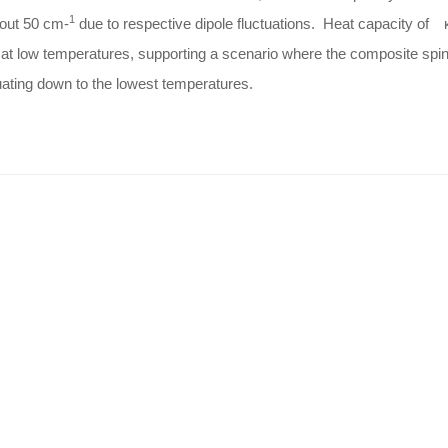
1
bout 50 cm-
due to respective dipole fluctuations. Heat capacity o
at low temperatures, supporting a scenario where the composite spin
uating down to the lowest temperatures.