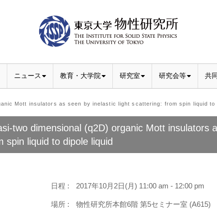
ニュース
教育・大学院
研究室
研究会等
共
Mott insulators as seen by inelastic light scattering: from spin liquid to d
si-two dimensional (q2D) organic Mott insulators as 
 spin liquid to dipole liquid
日程 :
2017年10月2日(月) 11:00 am - 12:00 pm
場所 :
物性研究所本館6階 第5セミナー室 (A615)