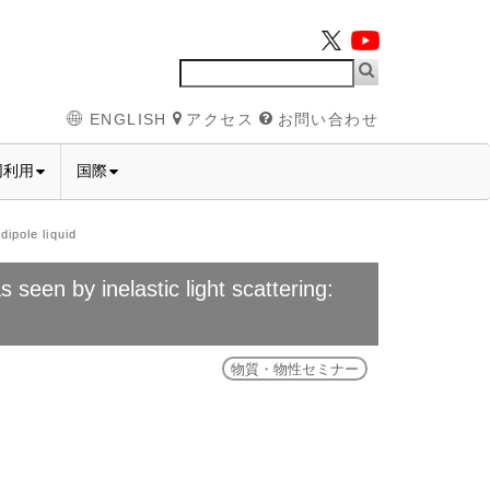
ENGLISH
アクセス
お問い合わせ
同利用
国際
ipole liquid
seen by inelastic light scattering:
物質・物性セミナー