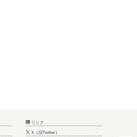
リンク
X（旧Twitter）