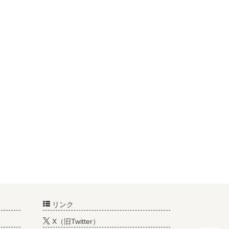
リンク
X（旧Twitter）