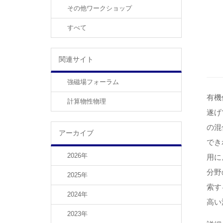
その他ワークショップ
すべて
関連サイト
強磁場フォーラム
有機
計算物性物理
遂げ
の混
アーカイブ
でき
2026年
用に
分野
2025年
索す
2024年
高い
2023年