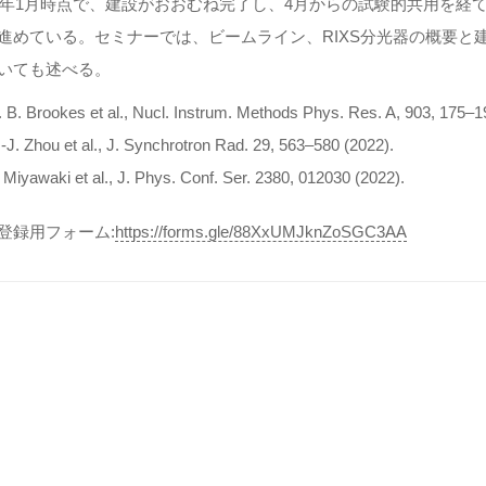
24年1月時点で、建設がおおむね完了し、
4月からの試験的共用を経て
進めている。セミナーでは、ビームライン、
RIXS分光器の概要
いても述べる。
. B. Brookes et al., Nucl. Instrum. Methods Phys. Res. A, 903, 175–1
.-J. Zhou et al., J. Synchrotron Rad. 29, 563–580 (2022).
. Miyawaki et al., J. Phys. Conf. Ser. 2380, 012030 (2022).
登録用フォーム:
https://forms.gle/88XxUMJknZoSGC3AA