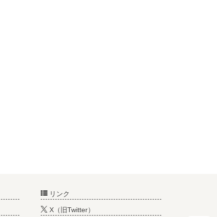
リンク
X（旧Twitter）