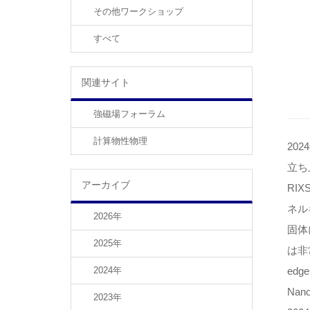
その他ワークショップ
すべて
関連サイト
強磁場フォーラム
計算物性物理
20
立ち
アーカイブ
RI
ネル
2026年
固体
2025年
は非
2024年
ed
Na
2023年