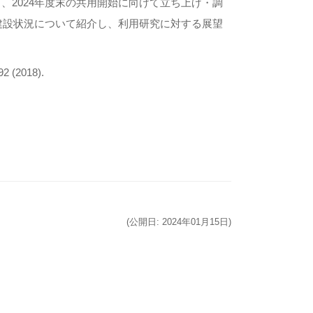
、2024年度末の共用開始に向けて立ち上げ・調
と建設状況について紹介し、利用研究に対する展望
92 (2018).
(公開日: 2024年01月15日)