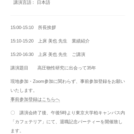
講演言語 :
日本語
15:00-15:10 所長挨拶
15:10-15:20 上床 美也 先生 業績紹介
15:20-16:30 上床 美也 先生 ご講演
講演題目 高圧物性研究に出会って35年
現地参加・Zoom参加に関わらず、事前参加登録をお願い
いたします。
事前参加登録はこちらへ
〇 講演会終了後、午後5時より東京大学柏キャンパス内
「カフェテリア」にて、退職記念パーティーを開催致し
ます。