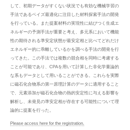
して、初期データがすくない状況でも有効な機械学習の
手法であるベイズ最適化に注目した材料探索手法の開発
を行っている。また提案材料の実現性に結びつく生成エ
ネルギーの予測手法が重要と考え、多元系において機能
性の期待される準安定状態が最安定相と比べてどれだけ
エネルギー的に乖離しているかを調べる手法の開発を行
ってきた。この手法では複数の競合相を同時に考慮する
ことが可能であり、CPAを用いて計算した非化学量論的
な系もデータとして用いることができる。これらを実際
に磁石化合物系の第一原理計算のデータに適用すること
で、元素添加が磁石化合物の熱的安定性に与える影響を
解析し、未発見の準安定相が存在する可能性について理
論的に提案を行った。
Please access here for the registration.