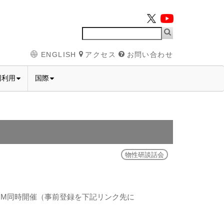
ENGLISH
アクセス
お問い合わせ
同利用
国際
物性研談話会
OOM同時開催（事前登録を下記リンク先に