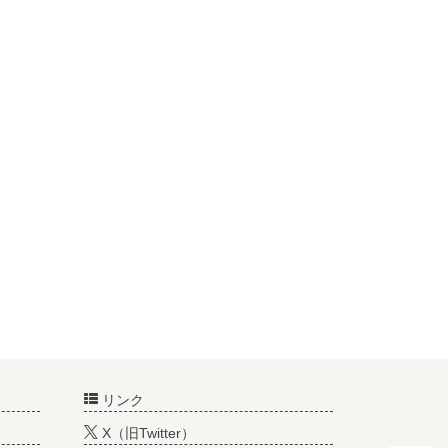
リンク
X（旧Twitter）