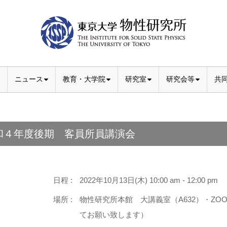
ニュース
教育・大学院
研究室
研究会等
共
和４年度後期 客員所員講演会
日程 :
2022年10月13日(木) 10:00 am - 12:00 pm
場所 :
物性研究所本館 大講義室（A632）・Z
てお願い致します）