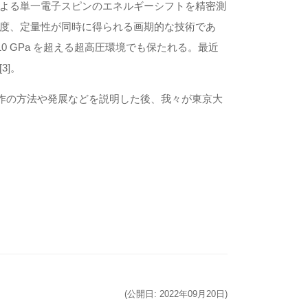
よる単⼀電⼦スピンのエネルギーシフトを精密測
度、定量性が同時に得られる画期的な技術であ
0 GPa を超える超⾼圧環境でも保たれる。最近
3]。
操作の⽅法や発展などを説明した後、我々が東京⼤
(公開日: 2022年09月20日)