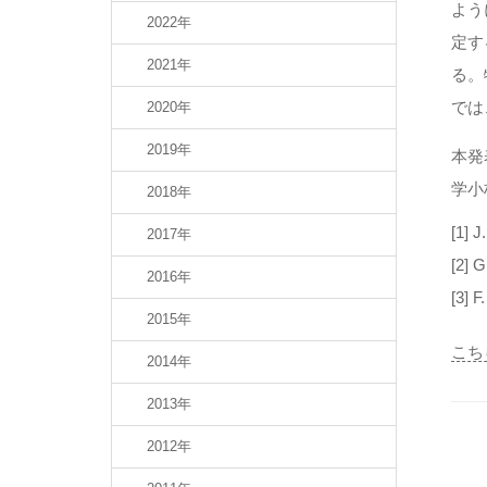
よう
2022年
定す
2021年
る。
では
2020年
2019年
本発
学⼩
2018年
[1] J
2017年
[2] 
2016年
[3] F
2015年
こち
2014年
2013年
2012年