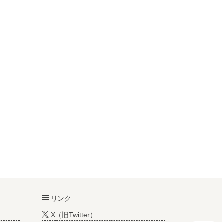
リンク
X（旧Twitter）