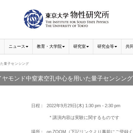
ニュース
教育・大学院
研究室
研究会等
共
た量子センシング
イヤモンド中窒素空孔中心を用いた量子センシング
日程 :
2022年9月29日(木) 1:30 pm - 2:30 pm
* 講演内容は実験に関するものです
場所 :
on ZOOM（下記リンクより事前にご登録