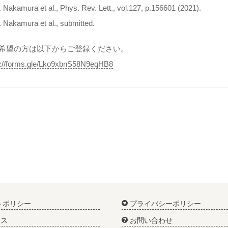
. Nakamura et al., Phys. Rev. Lett., vol.127, p.156601 (2021).
. Nakamura et al., submitted.
希望の方は以下からご登録ください。
s://forms.gle/Lko9xbnS58N9eqHB8
トポリシー
プライバシーポリシー
ス
お問い合わせ