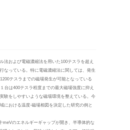
法および電磁濃縮法を用いた100テスラを超え
行なっている。特に電磁濃縮法に関しては、発生
1200テスラまでの磁場発生が可能となっている
１台は400テスラ程度までの最大磁場強度に抑え
実験をしやすいような磁場環境を整えている。今
域における温度-磁場相図を決定した研究の例と
十meVのエネルギーギャップが開き、半導体的な