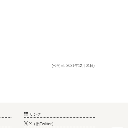
(公開日: 2021年12月01日)
リンク
X（旧Twitter）