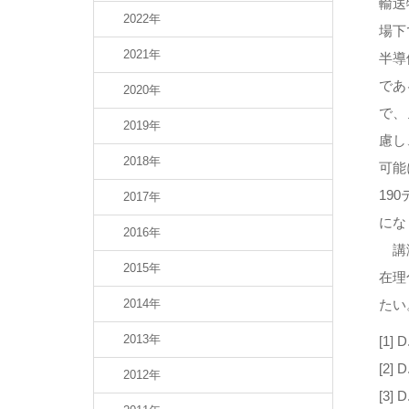
輸送
2022年
場下
2021年
半導
であ
2020年
で、
2019年
慮し
2018年
可能
19
2017年
にな
2016年
講演
2015年
在理
2014年
たい
2013年
[1] D
[2] D
2012年
[3] D