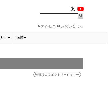
アクセス
お問い合わせ
同利用
国際
強磁場コラボラトリーセミナー