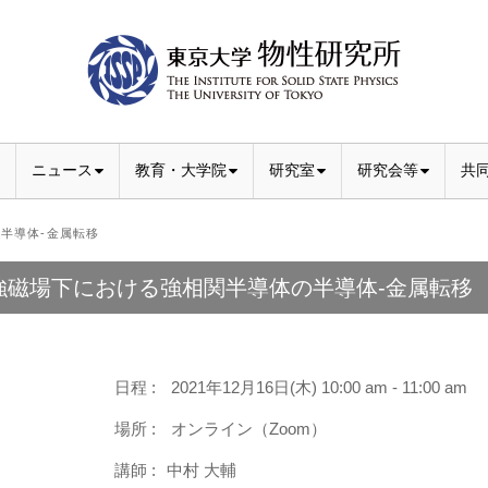
ニュース
教育・大学院
研究室
研究会等
共
半導体-金属転移
強磁場下における強相関半導体の半導体-金属転移
日程 :
2021年12月16日(木) 10:00 am - 11:00 am
場所 :
オンライン（Zoom）
講師 :
中村 大輔