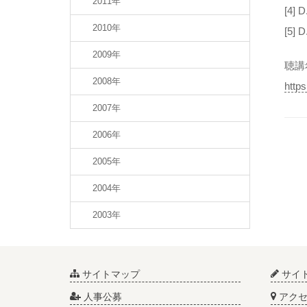
2011年
[4] D
2010年
[5] D
2009年
聴講
2008年
http
2007年
2006年
2005年
2004年
2003年
サイトマップ
サイ
人事公募
アクセ