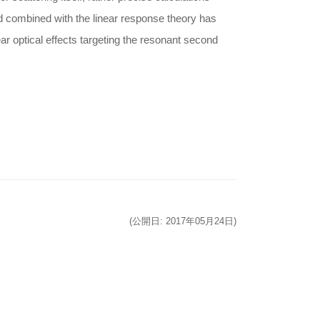
d combined with the linear response theory has
near optical effects targeting the resonant second
(公開日: 2017年05月24日)