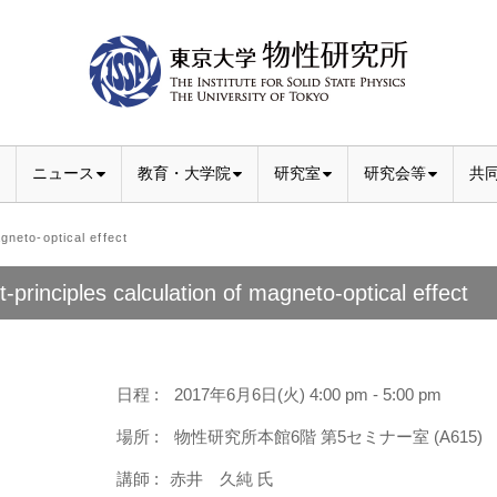
ニュース
教育・大学院
研究室
研究会等
共
gneto-optical effect
st-principles calculation of magneto-optical effect
日程 :
2017年6月6日(火) 4:00 pm - 5:00 pm
場所 :
物性研究所本館6階 第5セミナー室 (A615)
講師 :
赤井 久純 氏