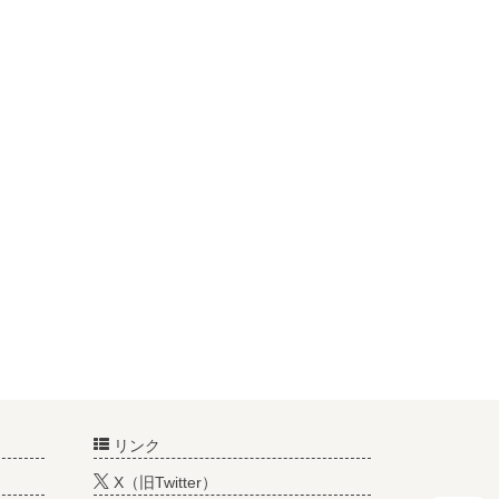
リンク
X（旧Twitter）