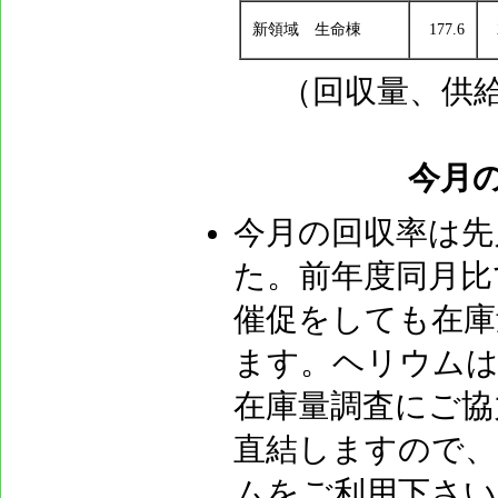
新領域 生命棟
177.6
（回収量、供
今月の
今月の回収率は先月
た。前年度同月比
催促をしても在庫
ます。ヘリウムは
在庫量調査にご協
直結しますので、
ムをご利用下さい