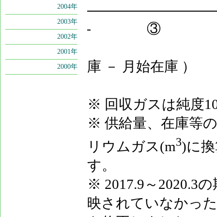
2004年
2003年
③
2002年
持出量
2001年
庫 － 月始在庫 ）
2000年
※ 回収ガスは純度
※ 供給量、在庫等の
3
リウムガス(m
)に換
す。
※ 2017.9～20
映されていなかった