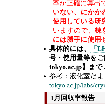
率が正確に算出
いない、にかか
使用している研
いますので、
棟
には勝手に使用
具体的には、
「L
号・使用量等をご記入
tokyo.ac.j
参考：液化室だよ
tokyo.ac.jp/labs/cr
1月回収率報告