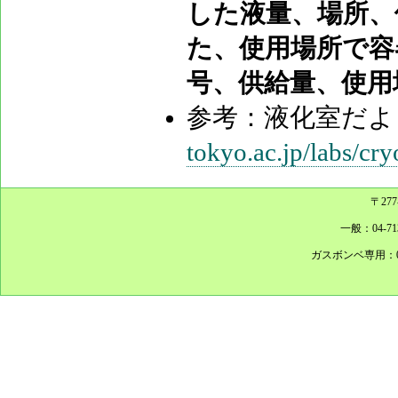
した液量、場所、
た、使用場所で容
号、供給量、使用
参考：液化室だよ
tokyo.ac.jp/labs/cr
〒27
一般：04-7136
ガスボンベ専用：04-7136