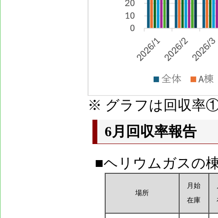
※ グラフは回収率
6月回収率報告
■ヘリウムガスの棟別回収
月始
場所
在庫