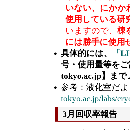
いない、にかか
使用している研
いますので、
棟
には勝手に使用
具体的には、
「L
号・使用量等をご記入
tokyo.ac.j
参考：液化室だよ
tokyo.ac.jp/labs/cr
3月回収率報告