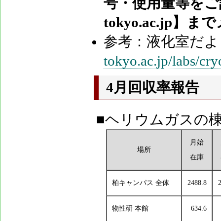
号・使用量等をご記入
tokyo.ac.j
参考：液化室だよ
tokyo.ac.jp/labs/cr
4月回収率報告
■ヘリウムガスの棟別回収
月始
場所
在庫
柏キャンパス 全体
2488.8
物性研 本館
634.6