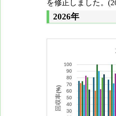
を修正しました。(2020
2026年