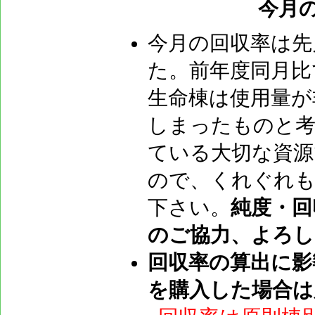
今月の
今月の回収率は先月
た。前年度同月比
生命棟は使用量が
しまったものと考
ている大切な資源
ので、くれぐれも
下さい。
純度・回
のご協力、よろし
回収率の算出に影
を購入した場合は