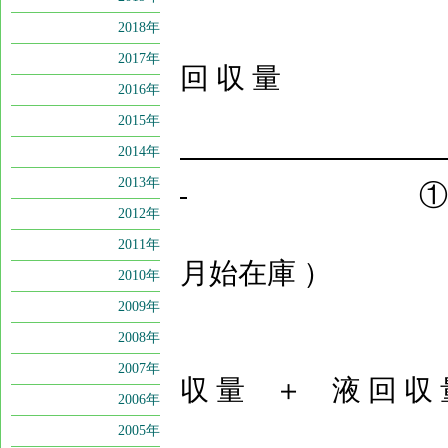
2018年
2017年
回 収 量
2016年
回収率
2015年
2014年
2013年
①
2012年
供給量－
2011年
月始在庫 ）
2010年
2009年
2008年
ガ
2007年
収 量 ＋ 液 回 収 
2006年
回収率
2005年