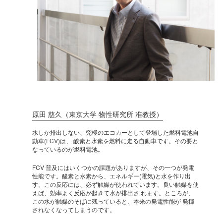
原田 慈久（東京大学 物性研究所 准教授）
水しか排出しない、究極のエコカーとして登場した燃料電池自
動車(FCV)は、 酸素と水素を燃料に走る自動車です。その要と
なっているのが燃料電池。
FCV 普及にはいくつかの課題がありますが、その一つが発電
性能です。酸素と水素から、エネルギー(電気)と水を作り出
す。この反応には、必ず触媒が使われています。良い触媒を使
えば、効率よく反応が起きて水が排出さ れます。ところが、
この水が触媒のそばに残っていると、本来の発電性能が 発揮
されなくなってしまうのです。