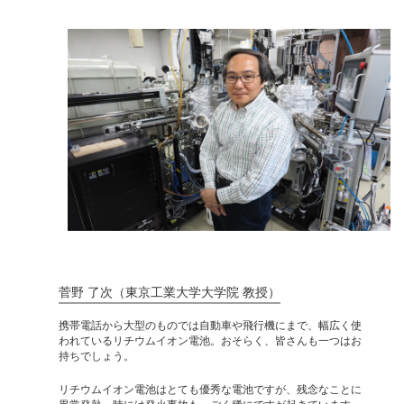
菅野 了次（東京工業大学大学院 教授）
携帯電話から大型のものでは自動車や飛行機にまで、幅広く使
われているリチウムイオン電池。おそらく、皆さんも一つはお
持ちでしょう。
リチウムイオン電池はとても優秀な電池ですが、残念なことに
異常発熱、時には発火事故も、ごく稀にですが起きています。