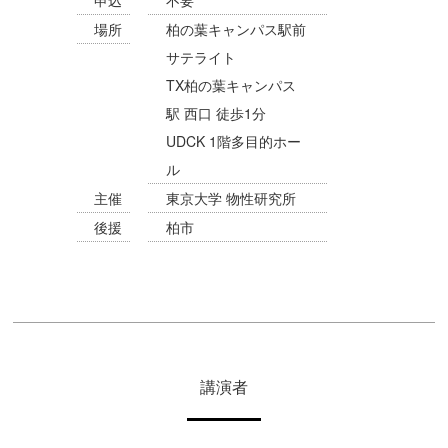
場所
柏の葉キャンパス駅前
サテライト
TX柏の葉キャンパス
駅 西口 徒歩1分
UDCK 1階多目的ホー
ル
主催
東京大学 物性研究所
後援
柏市
講演者