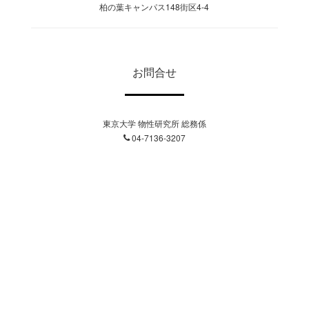
柏の葉キャンパス148街区4-4
お問合せ
東京大学 物性研究所 総務係
04-7136-3207