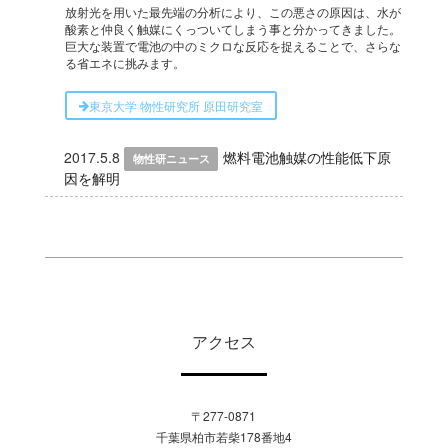
放射光を用いた最先端の分析により、この悪さの原因は、水が
酸素と仲良く触媒にくっついてしまう事と分かってきました。
巨大な装置で電池の中のミクロな反応を捉えることで、さらな
る省エネに挑みます。
東京大学 物性研究所 原田研究室
2017.5.8
燃料電池触媒の性能低下原
物性研ニュース
因を解明
アクセス
〒277-0871
千葉県柏市若柴178番地4