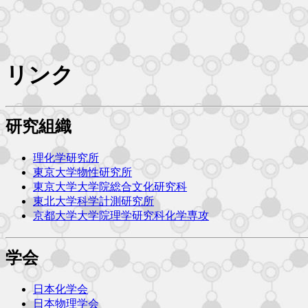
リンク
研究組織
理化学研究所
東京大学物性研究所
東京大学大学院総合文化研究科
東北大学科学計測研究所
京都大学大学院理学研究科化学専攻
学会
日本化学会
日本物理学会