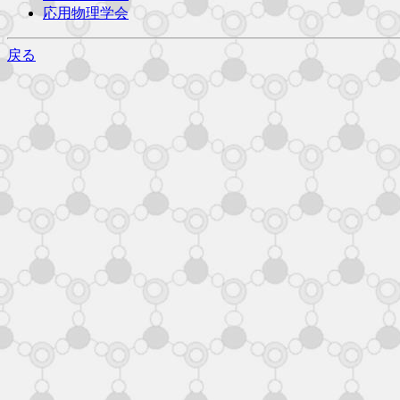
応用物理学会
戻る