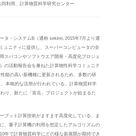
共同利用、計算物質科学研究センター
テムB（通称 sekirei, 2015年7月より運
広くコミュニティに提供し、スーパーコンピュータの全
用スパコンやソフトウエア開発・高度化プロジェ
S）の活動報告会を兼ねた計算物性科学コミュニテ
、性能の高い新機種に更新されるため、多数の研
し、本格的な活用が行われている。計算物質科学
終わり、新たに「富岳」プロジェクトが始まるた
ープット計算技術がますます高度化している。ま
に、量子計算機の利用を想定したアルゴリズムの
10年で計算物質科学にどの様な新展開が期待でき