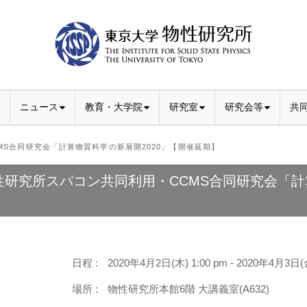
ニュース
教育・大学院
研究室
研究会等
共
S合同研究会「計算物質科学の新展開2020」【開催延期】
性研究所スパコン共同利用・CCMS合同研究会「計
】
日程 :
2020年4月2日(木) 1:00 pm - 2020年4月3日(金
場所 :
物性研究所本館6階 大講義室(A632)