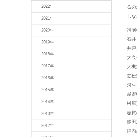
2022年
るの
しな
2021年
講演
2020年
石井
2019年
井戸
2018年
大久
2017年
大槻
笠松
2016年
河村
2015年
越野
2014年
榊原
志賀
2013年
篠田
2012年
陣内