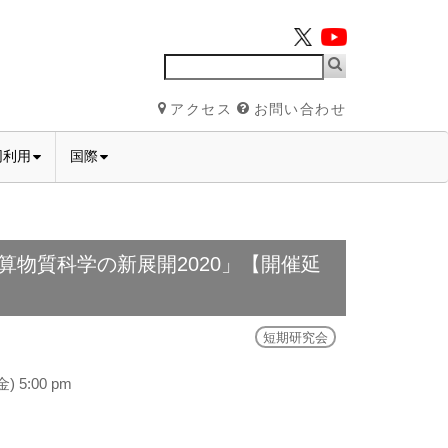
アクセス
お問い合わせ
同利用
国際
算物質科学の新展開2020」【開催延
短期研究会
) 5:00 pm