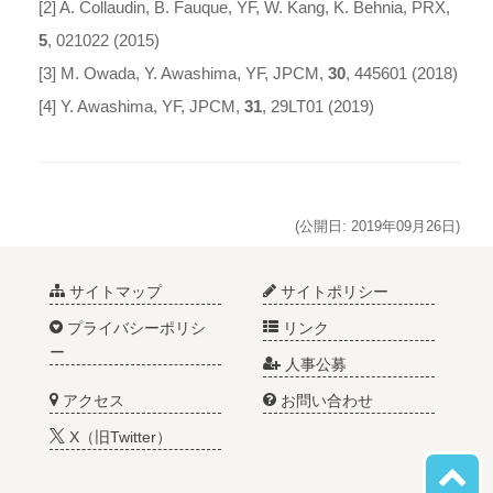
[2] A. Collaudin, B. Fauque, YF, W. Kang, K. Behnia, PRX,
5
, 021022 (2015)
[3] M. Owada, Y. Awashima, YF, JPCM,
30
, 445601 (2018)
[4] Y. Awashima, YF, JPCM,
31
, 29LT01 (2019)
(公開日: 2019年09月26日)
サイトマップ
サイトポリシー
プライバシーポリシ
リンク
ー
人事公募
アクセス
お問い合わせ
X（旧Twitter）