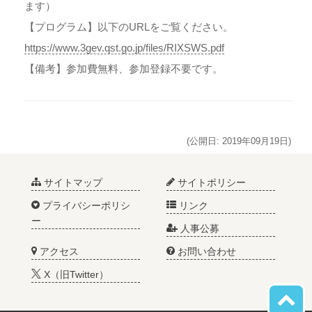
ます）
【プログラム】以下のURLをご覧ください。
https://www.3gev.qst.go.jp/files/RIXSWS.pdf
【備考】参加費無料、参加登録不要です。
(公開日: 2019年09月19日)
サイトマップ
サイトポリシー
プライバシーポリシ
リンク
ー
人事公募
アクセス
お問い合わせ
X（旧Twitter）