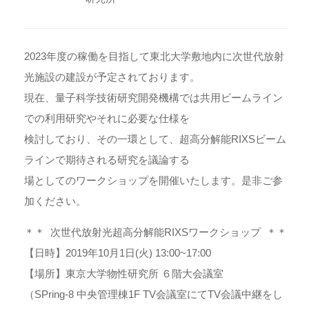
2023年度の稼働を目指して東北大学敷地内に次世代放射
光施設の建設が予定されております。
現在、量子科学技術研究開発機構では共用ビームライン
での利用研究やそれに必要な仕様を
検討しており、その一環として、超高分解能RIXSビーム
ラインで期待される研究を議論する
場としてのワークショップを開催いたします。是非ご参
加ください。
＊＊ 次世代放射光超高分解能RIXSワークショップ ＊＊
【日時】2019年10月1日(火) 13:00~17:00
【場所】東京大学物性研究所 ６階大会議室
（SPring-8 中央管理棟1F TV会議室にてTV会議中継をし