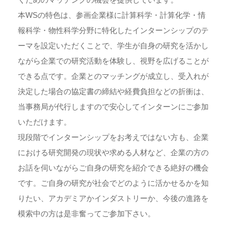
本WSの特色は、参画企業様に計算科学・計算化学・情
報科学・物性科学分野に特化したインターンシップのテ
ーマを設定いただくことで、学生が自身の研究を活かし
ながら企業での研究活動を体験し、視野を広げることが
できる点です。企業とのマッチングが成立し、受入れが
決定した場合の協定書の締結や経費負担などの折衝は、
当事務局が代行しますので安心してインターンにご参加
いただけます。
現段階でインターンシップをお考えではない方も、企業
における研究開発の現状や求める人材など、企業の方の
お話を伺いながらご自身の研究を紹介できる絶好の機会
です。ご自身の研究が社会でどのように活かせるかを知
りたい、アカデミアかインダストリーか、今後の進路を
模索中の方は是非奮ってご参加下さい。