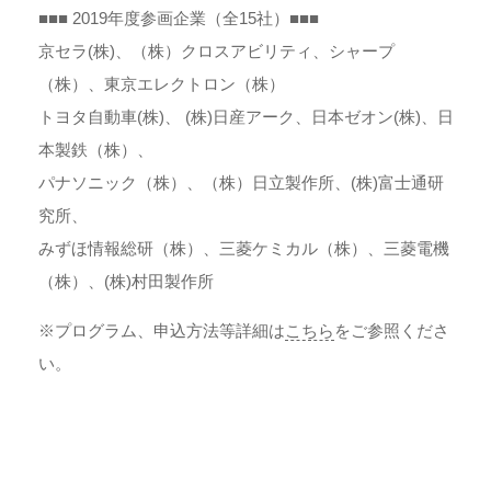
■■■ 2019年度参画企業（全15社）■■■
京セラ(株)、（株）クロスアビリティ、シャープ
（株）、東京エレクトロン（株）
トヨタ自動車(株)、 (株)日産アーク、日本ゼオン(株)、日
本製鉄（株）、
パナソニック（株）、（株）日立製作所、(株)富士通研
究所、
みずほ情報総研（株）、三菱ケミカル（株）、三菱電機
（株）、(株)村田製作所
※プログラム、申込方法等詳細は
こちら
をご参照くださ
い。