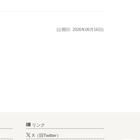
(公開日: 2026年06月16日)
リンク
X（旧Twitter）