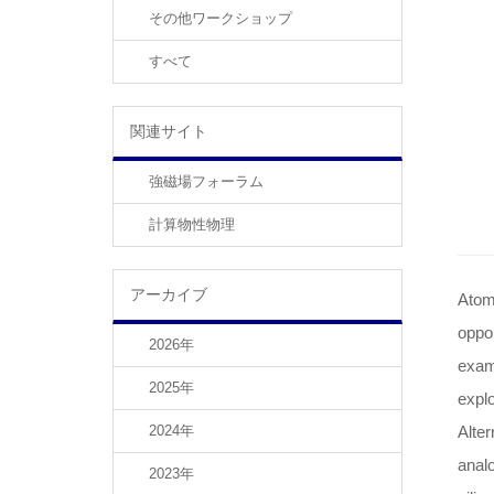
その他ワークショップ
すべて
関連サイト
強磁場フォーラム
計算物性物理
アーカイブ
Atomi
oppor
2026年
examp
2025年
explo
2024年
Alter
anal
2023年