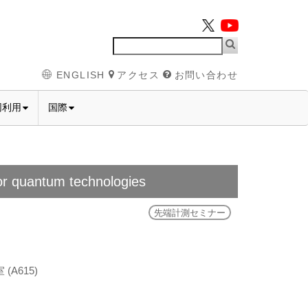
ENGLISH
アクセス
お問い合わせ
同利用
国際
for quantum technologies
先端計測セミナー
A615)