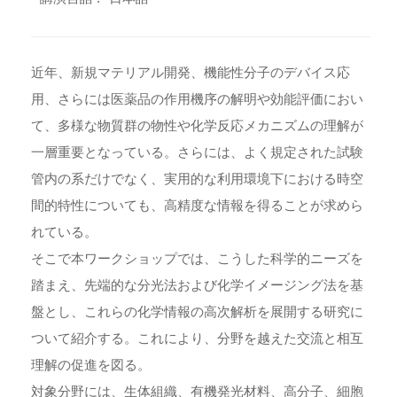
近年、新規マテリアル開発、機能性分子のデバイス応
用、さらには医薬品の作用機序の解明や効能評価におい
て、多様な物質群の物性や化学反応メカニズムの理解が
一層重要となっている。さらには、よく規定された試験
管内の系だけでなく、実用的な利用環境下における時空
間的特性についても、高精度な情報を得ることが求めら
れている。
そこで本ワークショップでは、こうした科学的ニーズを
踏まえ、先端的な分光法および化学イメージング法を基
盤とし、これらの化学情報の高次解析を展開する研究に
ついて紹介する。これにより、分野を越えた交流と相互
理解の促進を図る。
対象分野には、生体組織、有機発光材料、高分子、細胞