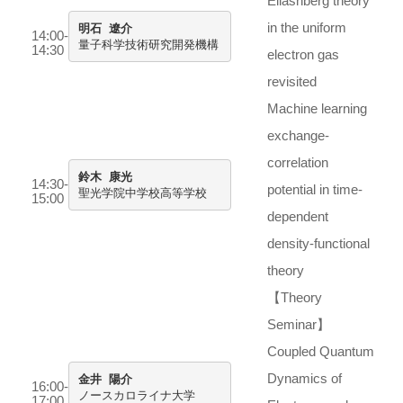
Eliashberg theory
in the uniform
明石 遼介
14:00-

量子科学技術研究開発機構
14:30
electron gas
revisited
Machine learning
exchange-
correlation
鈴木 康光
14:30-
potential in time-

聖光学院中学校高等学校
15:00
dependent
density-functional
theory
【Theory
Seminar】
Coupled Quantum
Dynamics of
金井 陽介
16:00-

ノースカロライナ大学
17:00