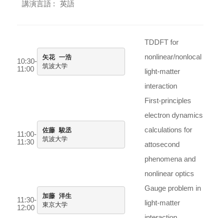
講演言語 :
英語
TDDFT for
nonlinear/nonlocal
矢花 一浩
10:30-

筑波大学
11:00
light-matter
interaction
First-principles
electron dynamics
calculations for
佐藤 駿丞
11:00-
11:30
attosecond
phenomena and
nonlinear optics
Gauge problem in
加藤 洋生
11:30-
light-matter

東京大学
12:00
interaction