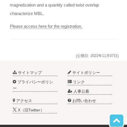
magnetization and a quantity called twist overlap
characterize MBL.
Please access here for the registration.
(公開日: 2022年11月07日)
サイトマップ
サイトポリシー
プライバシーポリシ
リンク
ー
人事公募
アクセス
お問い合わせ
X（旧Twitter）