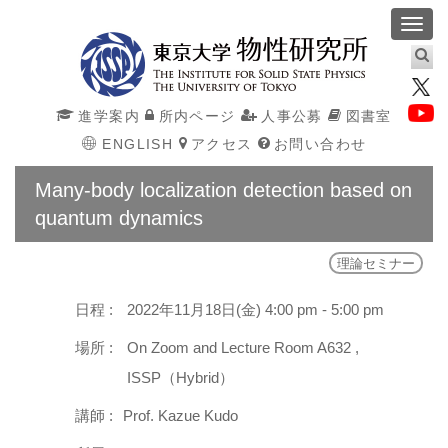
Toggl
navig
進学案内
所内ページ
人事公募
図書室
ENGLISH
アクセス
お問い合わせ
Many-body localization detection based on
quantum dynamics
理論セミナー
日程 :
2022年11月18日(金) 4:00 pm - 5:00 pm
場所 :
On Zoom and Lecture Room A632 ,
ISSP（Hybrid）
講師 :
Prof. Kazue Kudo