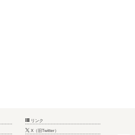
リンク
X（旧Twitter）