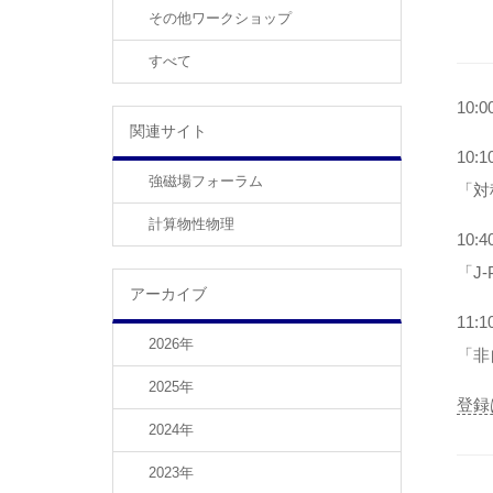
その他ワークショップ
すべて
10
関連サイト
10
強磁場フォーラム
「対
計算物性物理
10
「J
アーカイブ
11
2026年
「非
2025年
登録
2024年
2023年