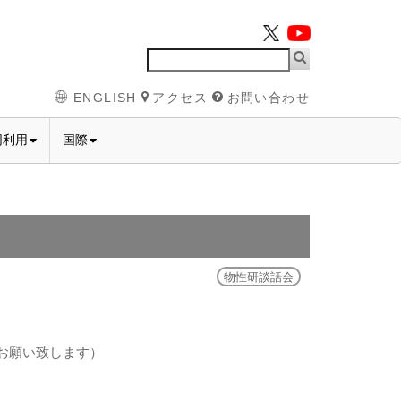
ENGLISH
アクセス
お問い合わせ
同利用
国際
物性研談話会
お願い致します）