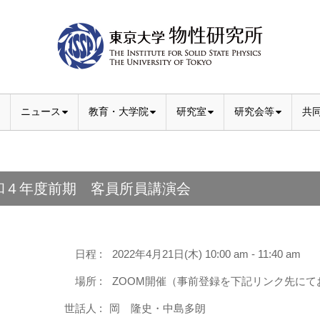
ニュース
教育・大学院
研究室
研究会等
共
和４年度前期 客員所員講演会
日程 :
2022年4月21日(木) 10:00 am - 11:40 am
場所 :
ZOOM開催（事前登録を下記リンク先にて
世話人 :
岡 隆史・中島多朗