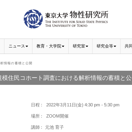
ニュース
教育・大学院
研究室
研究会等
共
析情報の蓄積と公開
規模住民コホート調査における解析情報の蓄積と公
日程 :
2022年3月11日(金) 4:30 pm - 5:30 pm
場所 :
ZOOM開催
講師 :
元池 育子