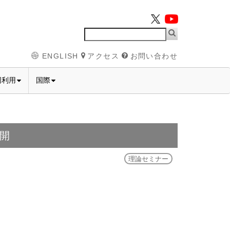
ENGLISH
アクセス
お問い合わせ
同利用
国際
開
理論セミナー