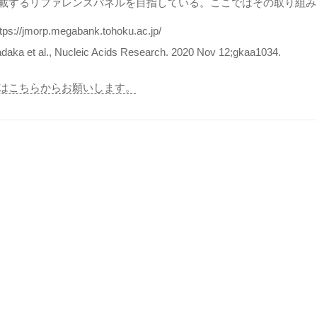
載するリファレンスパネルを目指している。ここではその取り組み
ttps://jmorp.megabank.tohoku.ac.jp/
Tadaka et al., Nucleic Acids Research. 2020 Nov 12;gkaa1034.
はこちらからお願いします。