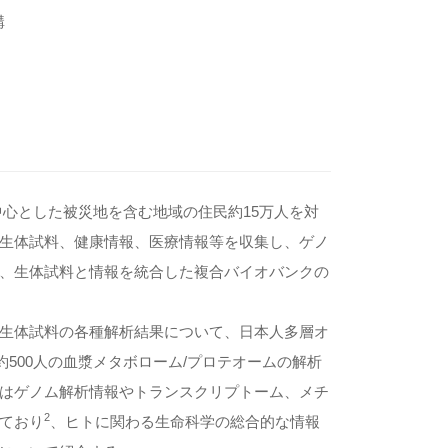
構
中心とした被災地を含む地域の住民約15万人を対
生体試料、健康情報、医療情報等を収集し、ゲノ
、生体試料と情報を統合した複合バイオバンクの
生体試料の各種解析結果について、日本人多層オ
に約500人の血漿メタボローム/プロテオームの解析
はゲノム解析情報やトランスクリプトーム、メチ
2
ており
、ヒトに関わる生命科学の総合的な情報