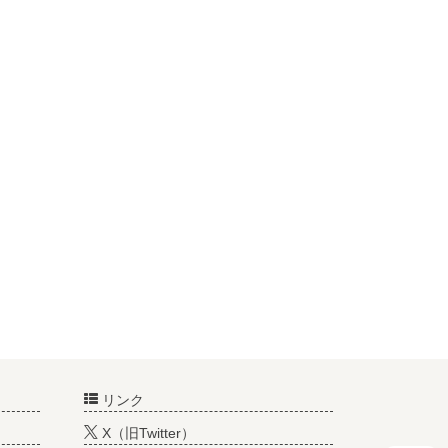
リンク
X（旧Twitter）