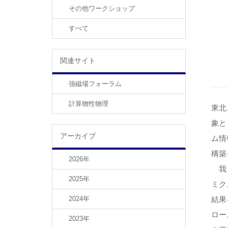
その他ワークショップ
すべて
関連サイト
強磁場フォーラム
計算物性物理
東北
象と
アーカイブ
ム情
構築
2026年
我々
2025年
ミク
2024年
結果
ロー
2023年