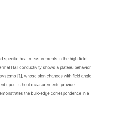
and specific heat measurements in the high-field
hermal Hall conductivity shows a plateau behavior
n systems [1], whose sign changes with field angle
cent specific heat measurements provide
emonstrates the bulk-edge correspondence in a