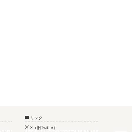
リンク
X（旧Twitter）