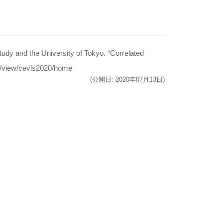
Study and the University of Tokyo. “Correlated
om/view/cevis2020/home
(公開日: 2020年07月13日)